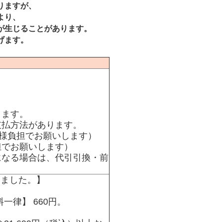
りますが、
より、
異が生じることがあります。
げます。
ります。
支払方法があります。
客様負担でお願いします）
担でお願いします）
になる場合は、代引引換・前
）
りました。】
一律】 660円
。