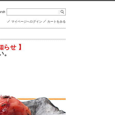
マイページへログイン
カートをみる
知らせ 】
い。