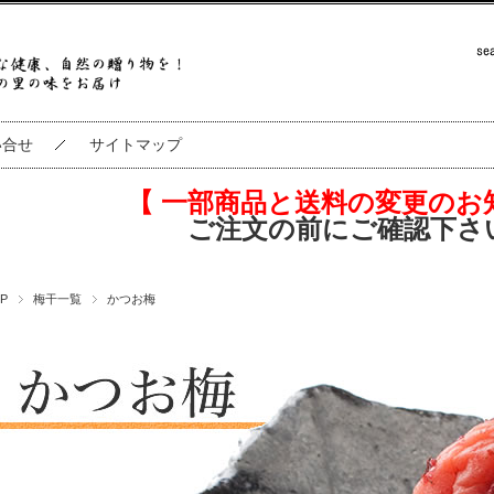
い合せ
サイトマップ
【 一部商品と送料の変更のお
ご注文の前にご確認下さ
P
梅干一覧
かつお梅