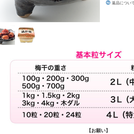
返品につい
【お願い】